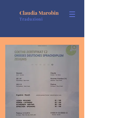
Claudia Marobin
Traduzioni