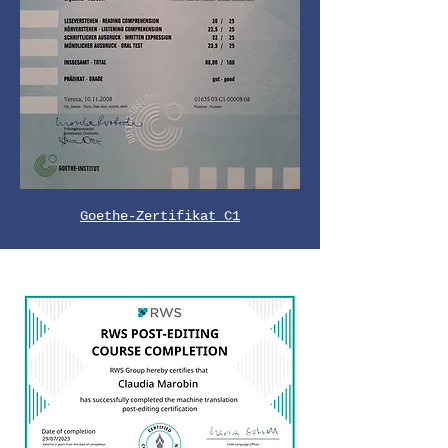
Goethe-Zertifikat C1