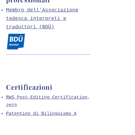
Membro dell’Associazione
tedesca interpreti e
traduttori (BDÜ)
Certificazioni
RWS Post-Editing Certification
,
2023
Patentino di Bilinguismo A
(C1)
della Provincia Autonoma
di Bolzano, 2017